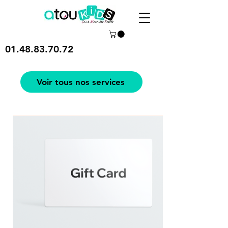
01.48.83.70.72
Voir tous nos services