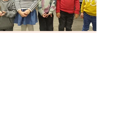
Anniversaires (3-10
ans)
Parce que vous être à la recherche
d'une salle ou d'une animation ?
En savoir plus